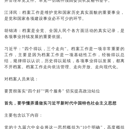
并管理本党文件。本党一切函件须由委员长及秘书签字。
江泽民：档案工作是维护党和国家历史真实面貌的重要事业，
是党和国家各项建设事业必不可少的环节。
胡锦涛：档案是全党、全国人民个各方面活动的真实记录，是
各项事业持续发展的重要依据。
习近平：
“四个得以，三个走向”。档案工作是一项非常重要的
工作，主要是因为档案工作是一项基础性工作，经验得以总
结，规律得以认识，历史得以延续，各项事业得以发展，都离
不开档案。档案工作走向依法管理、走向开放、走向现代化。
对档案人员来说：
要贯彻落实
“四个好”“两个服务” 切实提高政治站位
首先，要学懂弄通做实习近平新时代中国特色社会主义思想
主要包含以下内容：
党的十九届六中全会将这一思想概括为
“10个明确”，高度概括