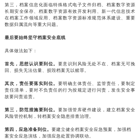
第三，档案信息化面临特殊格式电子文件归档、档案数字资源
长期安全保存、档案数字资源有效开发利用、新一代信息技术
在档案工作领域应用、档案数字资源标准规范体系建设、重要
数据归属流向等重大问题。
最后要始终坚守
档案安全
底线
具体做法如下：
首先，思想认识要到位。
要意识到风险无处不在、档案无可挽
回、损失无法估量、损毁档案无以赎罪。
其次，责任要落实到位。
要明确主体责任、监管责任，要制定
责任清单，要对不负责任的行为按规定进行问责，发生安全事
故要问责追责。
第三，防范措施要到位。
要加强管库硬件建设，建立档案安全
风险管控机制，转档案安全隐患排查治理。
第
四
，应急准备到位。
要建立健全档案安全应急预案，加强档
案安全应急演练，加强应急处置协调联动。