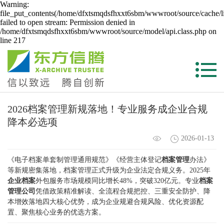
Warning:
file_put_contents(/home/dfxtsmqdsfhxxt6sbm/wwwroot/source/cache/l
failed to open stream: Permission denied in
/home/dfxtsmqdsfhxxt6sbm/wwwroot/source/model/api.class.php on
line 217
2026档案管理新规落地！专业服务成企业合规
降本必选项
2026-01-13
《电子档案单套制管理通用规范》《经营主体登记
档案管理
办法》
等新规密集落地，档案管理正式升级为企业法定合规义务。2025年
企业档案
外包服务市场规模同比增长48%，突破320亿元。专业
档案
管理公司
凭借政策精准解读、全流程合规把控、三重安全防护、降
本增效落地四大核心优势，成为企业规避合规风险、优化资源配
置、聚焦核心业务的优选方案。