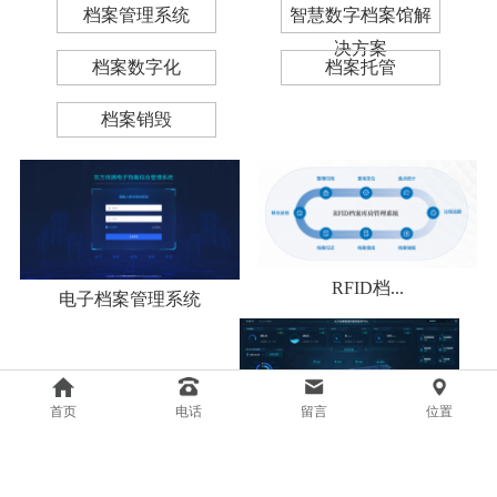
档案管理系统
智慧数字档案馆解
决方案
档案数字化
档案托管
档案销毁
RFID档...
电子档案管理系统
首页
电话
留言
位置
库房内部环...