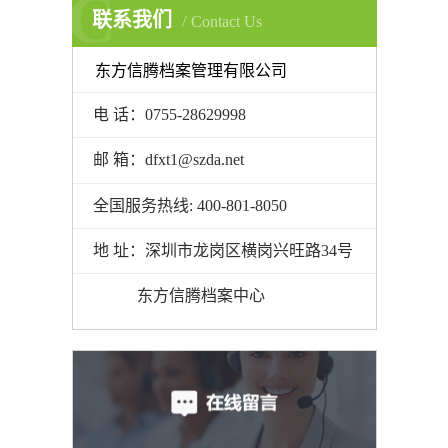
C
联系我们
Contact Us
东方信腾档案管理有限公司
电 话：0755-28629998
邮 箱：dfxt1@szda.net
全国服务热线: 400-801-8050
地 址：深圳市龙岗区横岗兴旺路34号
东方信腾档案中心