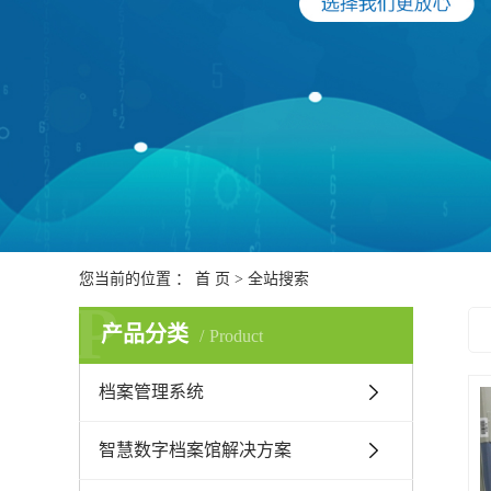
您当前的位置 ：
首 页
> 全站搜索
P
产品分类
Product
档案管理系统
智慧数字档案馆解决方案