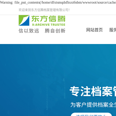
Warning: file_put_contents(/home/dfxtsmqdsfhxxt6sbm/wwwroot/source/cache/l
欢迎来到东方信腾档案管理有限公司！
网站首页
服
档案
智慧数字档
档案
档
档